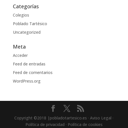
Categorías
Colegios
Poblado Tartésico
Uncategorized
Meta
Acceder
Feed de entradas
Feed de comentarios
WordPress.org
Copyright ©2018 |pobladotartesico.es · Aviso Legal ·
Política de privacidad · Política de cookies