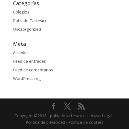
Categorías
Colegios
Poblado Tartésico
Uncategorized
Meta
Acceder
Feed de entradas
Feed de comentarios
WordPress.org
Copyright ©2018 |pobladotartesico.es · Aviso Legal ·
Política de privacidad · Política de cookies