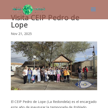
Visita CEIP Pedro de
Lope
Nov 21, 2025
El CEIP Pedro de Lope (La Redondela) es el encargado
este año de inaugurar la temporada de Poblado