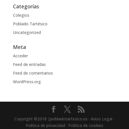
Categorías
Colegios
Poblado Tartésico
Uncategorized
Meta
Acceder
Feed de entradas
Feed de comentarios
WordPress.org
Copyright ©2018 |pobladotartesico.es · Aviso Legal ·
Política de privacidad · Política de cookies