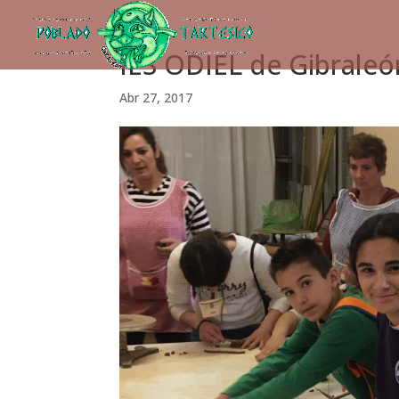
IES ODIEL de Gibraleó
Abr 27, 2017