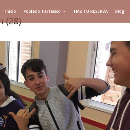
Inicio
Poblado Tartésico
HAZ TU RESERVA
Blog
n (28)