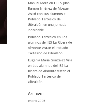
Manuel Mora
en
El IES Juan
Ramón Jiménez de Moguer
visitó con sus alumnos el
Poblado Tartésico de
Gibraleón en una jornada
inolvidable
Poblado Tartésico
en
Los
alumnos del IES La Ribera de
Almonte vistan el Poblado
Tartésico de Gibraleón
Eugenia María González Villa
en
Los alumnos del IES La
Ribera de Almonte vistan el
Poblado Tartésico de
Gibraleón
Archivos
enero 2026