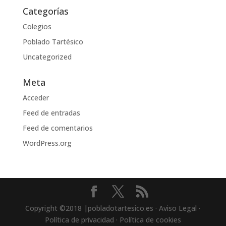
Categorías
Colegios
Poblado Tartésico
Uncategorized
Meta
Acceder
Feed de entradas
Feed de comentarios
WordPress.org
Copyright ©2018 |pobladotartesico.es · Aviso Legal ·
Política de privacidad · Política de cookies