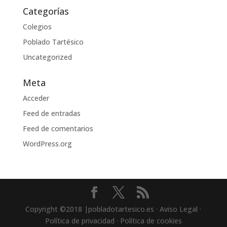
Categorías
Colegios
Poblado Tartésico
Uncategorized
Meta
Acceder
Feed de entradas
Feed de comentarios
WordPress.org
Copyright ©2018 |pobladotartesico.es · Aviso Legal ·
Política de privacidad · Política de cookies