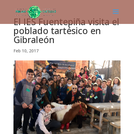
El IES Fuentepiña visita el
poblado tartésico en
Gibraleón
Feb 10, 2017