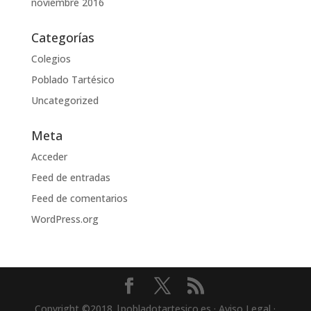
noviembre 2016
Categorías
Colegios
Poblado Tartésico
Uncategorized
Meta
Acceder
Feed de entradas
Feed de comentarios
WordPress.org
Copyright ©2018 |pobladotartesico.es · Aviso Legal ·