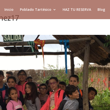
Inicio
Poblado Tartésico
HAZ TU RESERVA
Blog
enez17