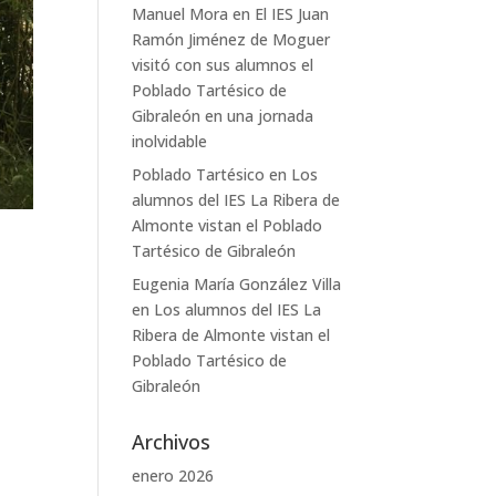
Manuel Mora
en
El IES Juan
Ramón Jiménez de Moguer
visitó con sus alumnos el
Poblado Tartésico de
Gibraleón en una jornada
inolvidable
Poblado Tartésico
en
Los
alumnos del IES La Ribera de
Almonte vistan el Poblado
Tartésico de Gibraleón
Eugenia María González Villa
en
Los alumnos del IES La
Ribera de Almonte vistan el
Poblado Tartésico de
Gibraleón
Archivos
enero 2026