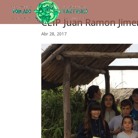
CEIP Juan Ramon Jim
Abr 28, 2017