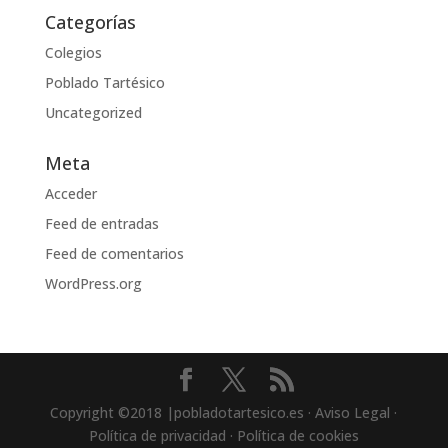
Categorías
Colegios
Poblado Tartésico
Uncategorized
Meta
Acceder
Feed de entradas
Feed de comentarios
WordPress.org
Copyright ©2018 |pobladotartesico.es · Aviso Legal ·
Política de privacidad · Política de cookies