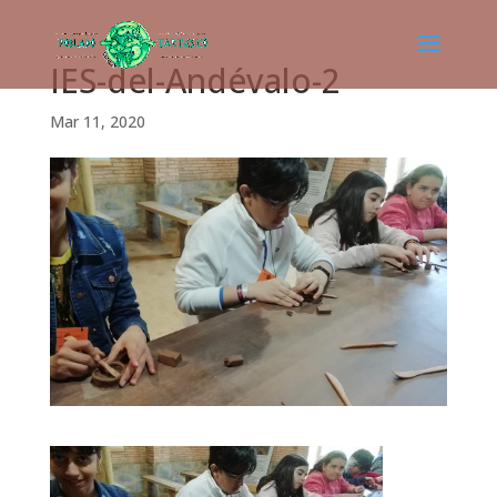
IES-del-Andévalo-2
Mar 11, 2020