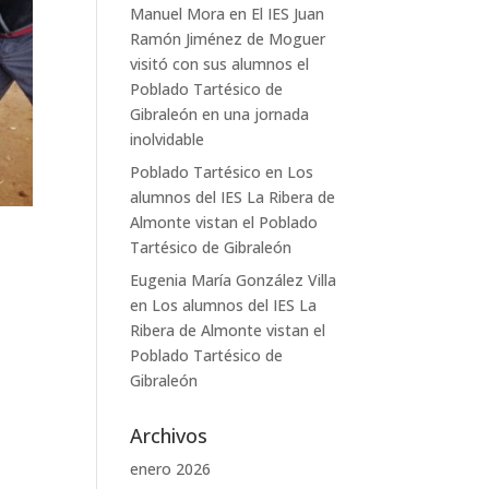
Manuel Mora
en
El IES Juan
Ramón Jiménez de Moguer
visitó con sus alumnos el
Poblado Tartésico de
Gibraleón en una jornada
inolvidable
Poblado Tartésico
en
Los
alumnos del IES La Ribera de
Almonte vistan el Poblado
Tartésico de Gibraleón
Eugenia María González Villa
en
Los alumnos del IES La
Ribera de Almonte vistan el
Poblado Tartésico de
Gibraleón
Archivos
enero 2026