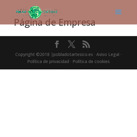
Página de Empresa
Copyright ©2018 |pobladotartesico.es · Aviso Legal ·
Política de privacidad · Política de cookies