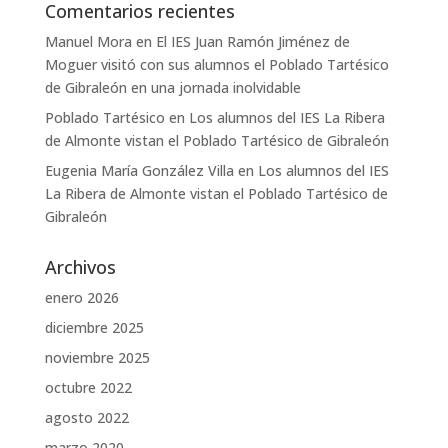
Comentarios recientes
Manuel Mora
en
El IES Juan Ramón Jiménez de
Moguer visitó con sus alumnos el Poblado Tartésico
de Gibraleón en una jornada inolvidable
Poblado Tartésico
en
Los alumnos del IES La Ribera
de Almonte vistan el Poblado Tartésico de Gibraleón
Eugenia María González Villa
en
Los alumnos del IES
La Ribera de Almonte vistan el Poblado Tartésico de
Gibraleón
Archivos
enero 2026
diciembre 2025
noviembre 2025
octubre 2022
agosto 2022
marzo 2020