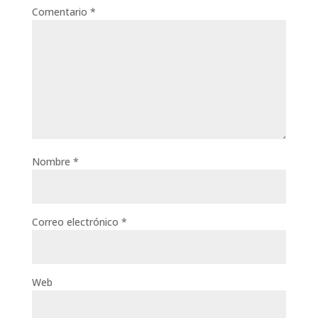
Comentario
*
Nombre
*
Correo electrónico
*
Web