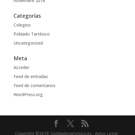
noviembre 2016
Categorías
Colegios
Poblado Tartésico
Uncategorized
Meta
Acceder
Feed de entradas
Feed de comentarios
WordPress.org
Copyright ©2018 |pobladotartesico.es · Aviso Legal ·