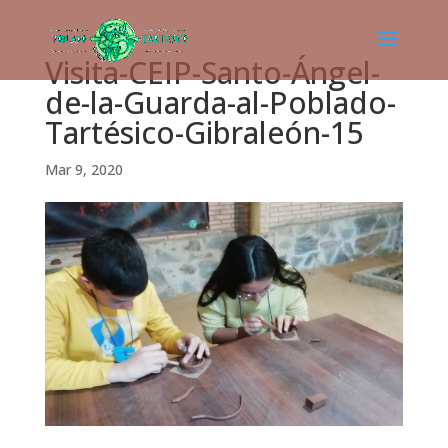
Visita-CEIP-Santo-Ángel-
de-la-Guarda-al-Poblado-
Tartésico-Gibraleón-15
Mar 9, 2020