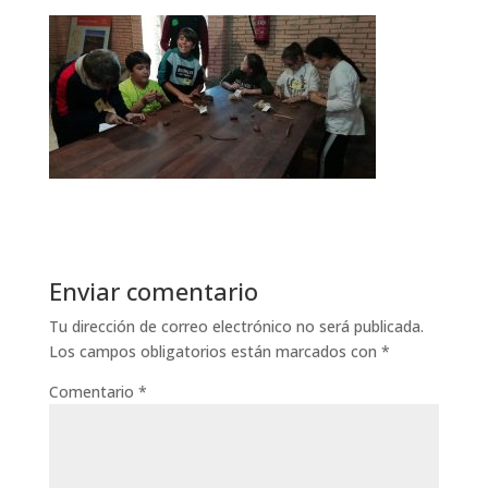
Enviar comentario
Tu dirección de correo electrónico no será publicada.
Los campos obligatorios están marcados con
*
Comentario
*