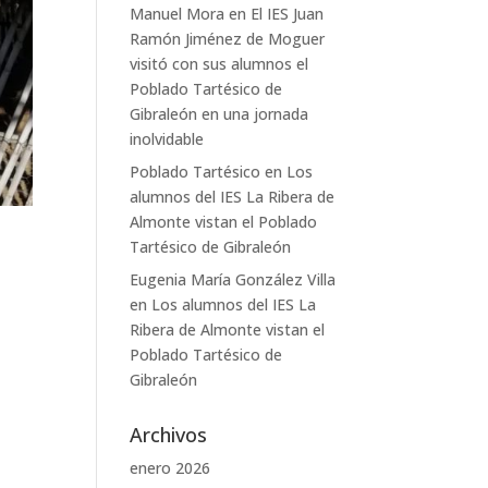
Manuel Mora
en
El IES Juan
Ramón Jiménez de Moguer
visitó con sus alumnos el
Poblado Tartésico de
Gibraleón en una jornada
inolvidable
Poblado Tartésico
en
Los
alumnos del IES La Ribera de
Almonte vistan el Poblado
Tartésico de Gibraleón
Eugenia María González Villa
en
Los alumnos del IES La
Ribera de Almonte vistan el
Poblado Tartésico de
Gibraleón
Archivos
enero 2026