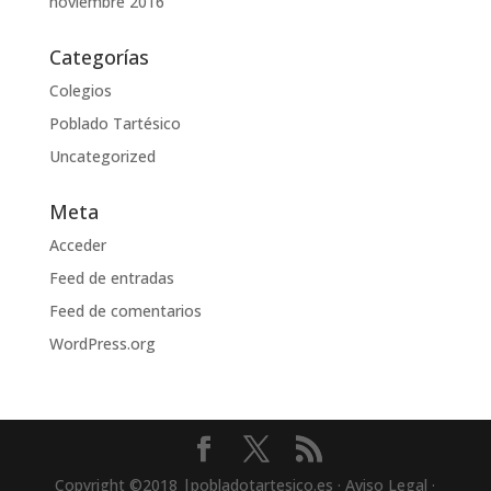
noviembre 2016
Categorías
Colegios
Poblado Tartésico
Uncategorized
Meta
Acceder
Feed de entradas
Feed de comentarios
WordPress.org
Copyright ©2018 |pobladotartesico.es · Aviso Legal ·