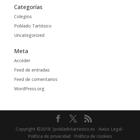
Categorías
Colegios
Poblado Tartésico
Uncategorized
Meta
Acceder
Feed de entradas
Feed de comentarios
WordPress.org
Copyright ©2018 |pobladotartesico.es · Aviso Legal ·
Política de privacidad · Política de cookies