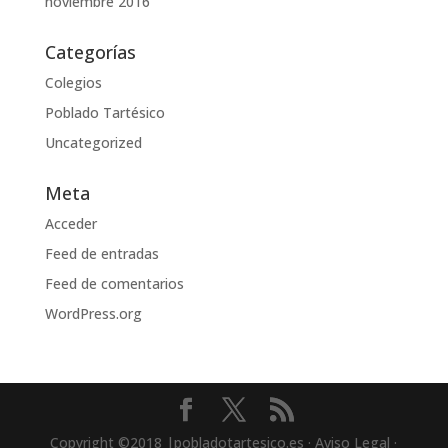
noviembre 2016
Categorías
Colegios
Poblado Tartésico
Uncategorized
Meta
Acceder
Feed de entradas
Feed de comentarios
WordPress.org
Copyright ©2018 |pobladotartesico.es · Aviso Legal ·