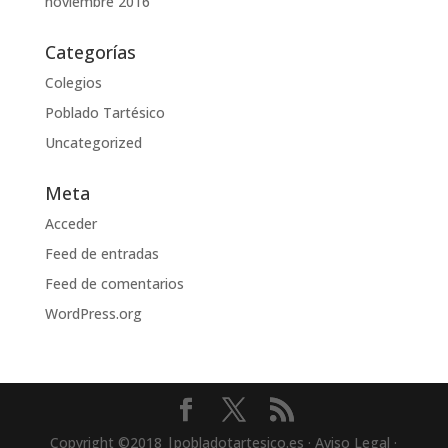
noviembre 2016
Categorías
Colegios
Poblado Tartésico
Uncategorized
Meta
Acceder
Feed de entradas
Feed de comentarios
WordPress.org
Copyright ©2018 |pobladotartesico.es · Aviso Legal ·