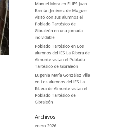
Manuel Mora
en
El IES Juan
Ramón Jiménez de Moguer
visitó con sus alumnos el
Poblado Tartésico de
Gibraleón en una jornada
inolvidable
Poblado Tartésico
en
Los
alumnos del IES La Ribera de
Almonte vistan el Poblado
Tartésico de Gibraleón
Eugenia María González Villa
en
Los alumnos del IES La
Ribera de Almonte vistan el
Poblado Tartésico de
Gibraleón
Archivos
enero 2026