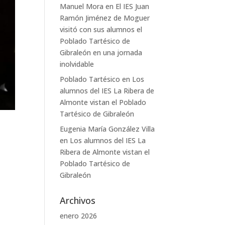
Manuel Mora
en
El IES Juan
Ramón Jiménez de Moguer
visitó con sus alumnos el
Poblado Tartésico de
Gibraleón en una jornada
inolvidable
Poblado Tartésico
en
Los
alumnos del IES La Ribera de
Almonte vistan el Poblado
Tartésico de Gibraleón
Eugenia María González Villa
en
Los alumnos del IES La
Ribera de Almonte vistan el
Poblado Tartésico de
Gibraleón
Archivos
enero 2026