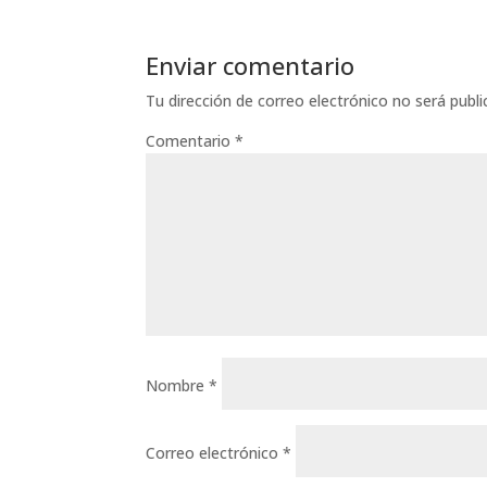
Enviar comentario
Tu dirección de correo electrónico no será publi
Comentario
*
Nombre
*
Correo electrónico
*