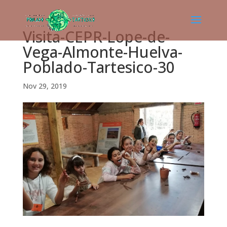
Visita-CEPR-Lope-de-
Vega-Almonte-Huelva-
Poblado-Tartesico-30
Nov 29, 2019