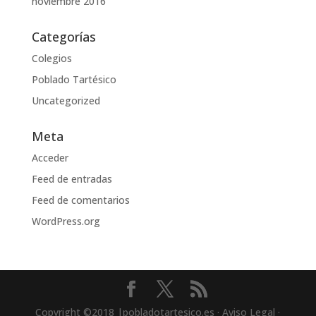
noviembre 2016
Categorías
Colegios
Poblado Tartésico
Uncategorized
Meta
Acceder
Feed de entradas
Feed de comentarios
WordPress.org
Copyright ©2018 |pobladotartesico.es · Aviso Legal ·