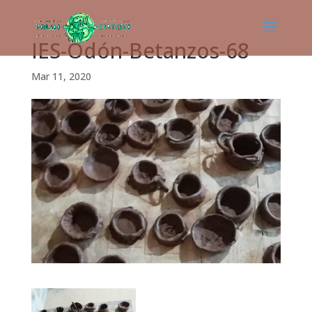
IES-Odón-Betanzos-68
Mar 11, 2020