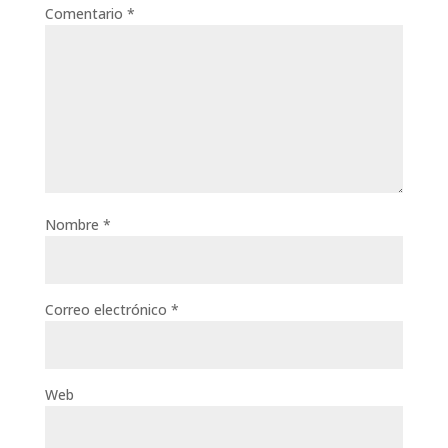
Comentario
*
Nombre
*
Correo electrónico
*
Web