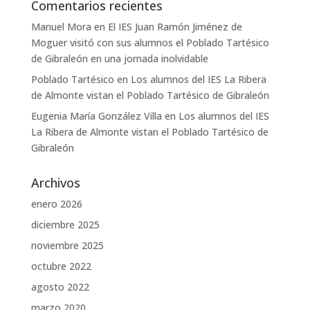
Comentarios recientes
Manuel Mora
en
El IES Juan Ramón Jiménez de
Moguer visitó con sus alumnos el Poblado Tartésico
de Gibraleón en una jornada inolvidable
Poblado Tartésico
en
Los alumnos del IES La Ribera
de Almonte vistan el Poblado Tartésico de Gibraleón
Eugenia María González Villa
en
Los alumnos del IES
La Ribera de Almonte vistan el Poblado Tartésico de
Gibraleón
Archivos
enero 2026
diciembre 2025
noviembre 2025
octubre 2022
agosto 2022
marzo 2020