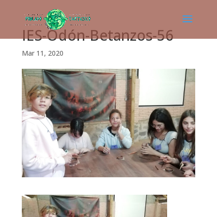
IES-Odón-Betanzos-56
Mar 11, 2020