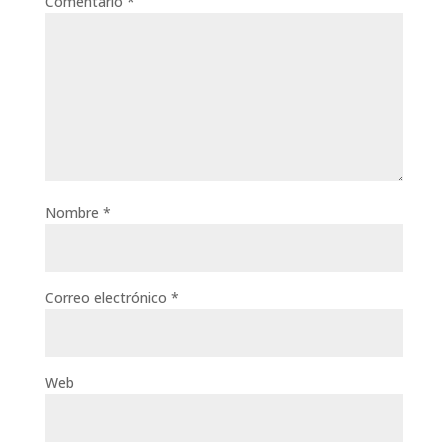
Comentario
*
Nombre
*
Correo electrónico
*
Web