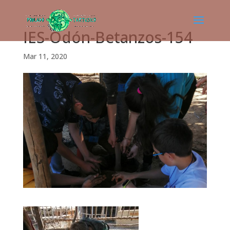
IES-Odón-Betanzos-154
Mar 11, 2020