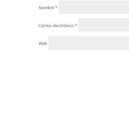
Nombre
*
Correo electrónico
*
Web