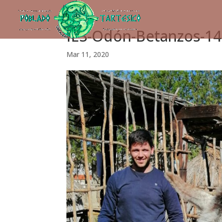
IES-Odón-Betanzos-1
Mar 11, 2020