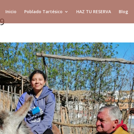
Inicio
Poblado Tartésico
HAZ TU RESERVA
Blog
49