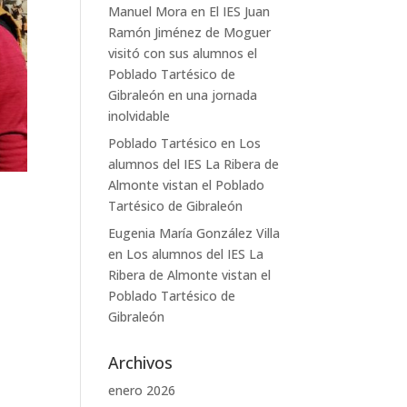
Manuel Mora
en
El IES Juan
Ramón Jiménez de Moguer
visitó con sus alumnos el
Poblado Tartésico de
Gibraleón en una jornada
inolvidable
Poblado Tartésico
en
Los
alumnos del IES La Ribera de
Almonte vistan el Poblado
Tartésico de Gibraleón
Eugenia María González Villa
en
Los alumnos del IES La
Ribera de Almonte vistan el
Poblado Tartésico de
Gibraleón
Archivos
enero 2026