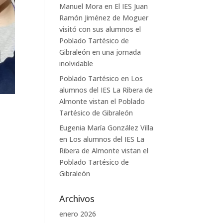
Manuel Mora
en
El IES Juan
Ramón Jiménez de Moguer
visitó con sus alumnos el
Poblado Tartésico de
Gibraleón en una jornada
inolvidable
Poblado Tartésico
en
Los
alumnos del IES La Ribera de
Almonte vistan el Poblado
Tartésico de Gibraleón
Eugenia María González Villa
en
Los alumnos del IES La
Ribera de Almonte vistan el
Poblado Tartésico de
Gibraleón
Archivos
enero 2026