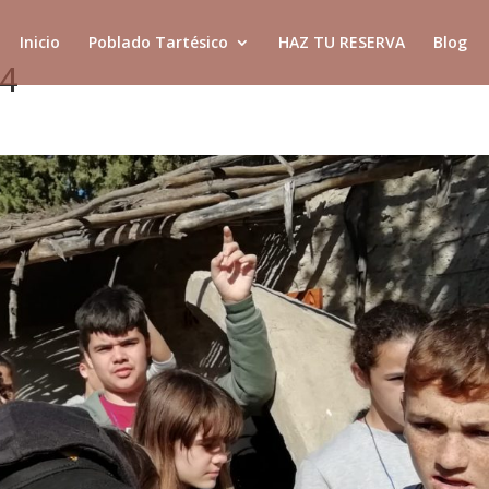
Inicio
Poblado Tartésico
HAZ TU RESERVA
Blog
14