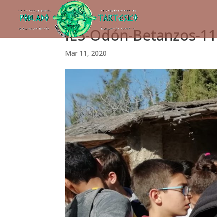
IES-Odón-Betanzos-1
Mar 11, 2020