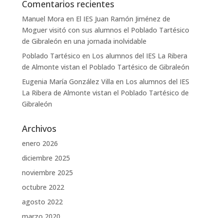
Comentarios recientes
Manuel Mora
en
El IES Juan Ramón Jiménez de
Moguer visitó con sus alumnos el Poblado Tartésico
de Gibraleón en una jornada inolvidable
Poblado Tartésico
en
Los alumnos del IES La Ribera
de Almonte vistan el Poblado Tartésico de Gibraleón
Eugenia María González Villa
en
Los alumnos del IES
La Ribera de Almonte vistan el Poblado Tartésico de
Gibraleón
Archivos
enero 2026
diciembre 2025
noviembre 2025
octubre 2022
agosto 2022
marzo 2020