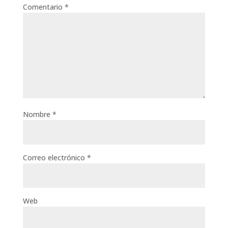
Comentario
*
Nombre
*
Correo electrónico
*
Web