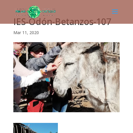
IES-Odón-Betanzos-107
Mar 11, 2020