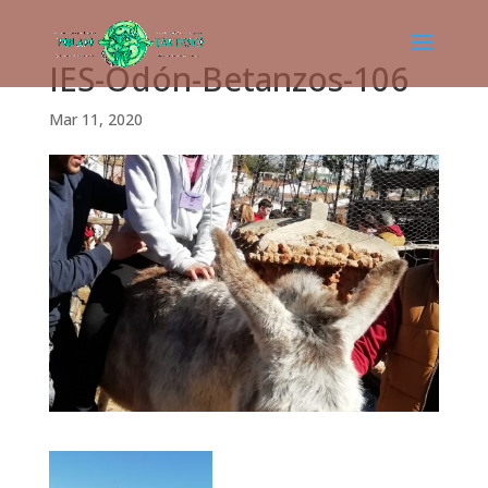
IES-Odón-Betanzos-106
Mar 11, 2020