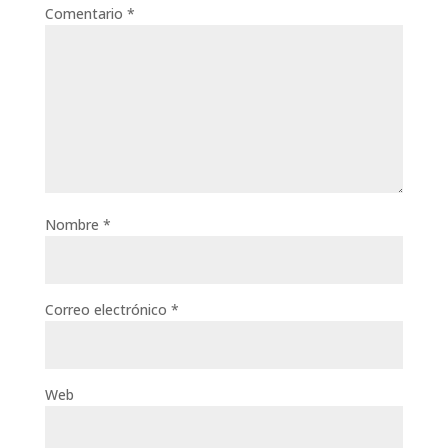
Comentario
*
Nombre
*
Correo electrónico
*
Web