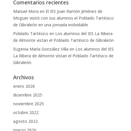
Comentarios recientes
Manuel Mora
en
El IES Juan Ramón Jiménez de
Moguer visitó con sus alumnos el Poblado Tartésico
de Gibraleón en una jornada inolvidable
Poblado Tartésico
en
Los alumnos del IES La Ribera
de Almonte vistan el Poblado Tartésico de Gibraleón
Eugenia María González Villa
en
Los alumnos del IES
La Ribera de Almonte vistan el Poblado Tartésico de
Gibraleón
Archivos
enero 2026
diciembre 2025
noviembre 2025
octubre 2022
agosto 2022
marzo 2020