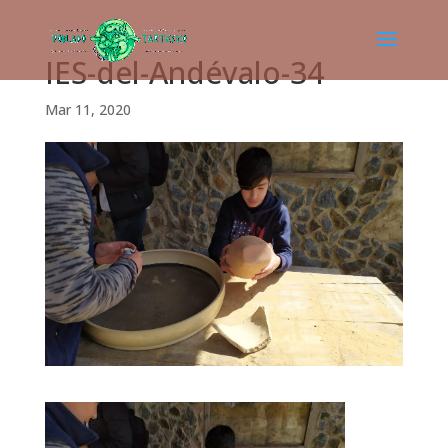
IES-del-Andévalo-34
Mar 11, 2020