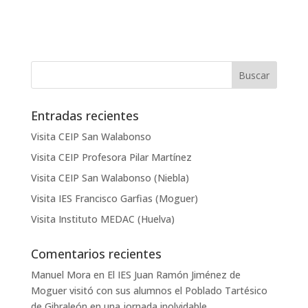
Entradas recientes
Visita CEIP San Walabonso
Visita CEIP Profesora Pilar Martínez
Visita CEIP San Walabonso (Niebla)
Visita IES Francisco Garfias (Moguer)
Visita Instituto MEDAC (Huelva)
Comentarios recientes
Manuel Mora
en
El IES Juan Ramón Jiménez de
Moguer visitó con sus alumnos el Poblado Tartésico
de Gibraleón en una jornada inolvidable