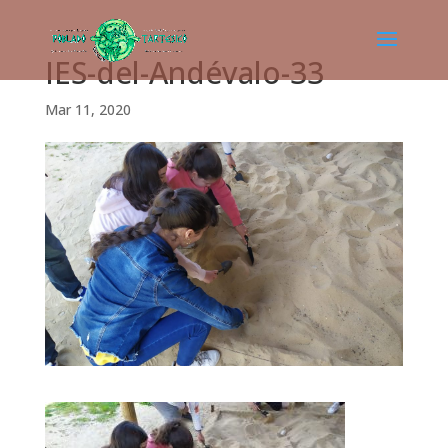
IES-del-Andévalo-33
Mar 11, 2020