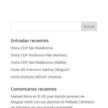
Entradas recientes
Visita CEIP San Walabonso
Visita CEIP Profesora Pilar Martínez
Visita CEIP San Walabonso (Niebla)
Visita IES Francisco Garfias (Moguer)
Visita Instituto MEDAC (Huelva)
Comentarios recientes
Manuel Mora
en
El IES Juan Ramón Jiménez de
Moguer visitó con sus alumnos el Poblado Tartésico
de Gibraleón en una jornada inolvidable