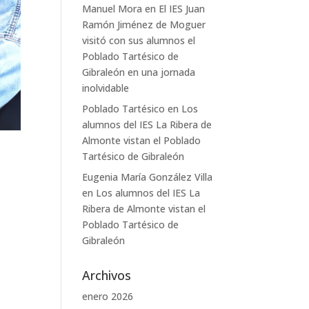
Manuel Mora
en
El IES Juan
Ramón Jiménez de Moguer
visitó con sus alumnos el
Poblado Tartésico de
Gibraleón en una jornada
inolvidable
Poblado Tartésico
en
Los
alumnos del IES La Ribera de
Almonte vistan el Poblado
Tartésico de Gibraleón
Eugenia María González Villa
en
Los alumnos del IES La
Ribera de Almonte vistan el
Poblado Tartésico de
Gibraleón
Archivos
enero 2026