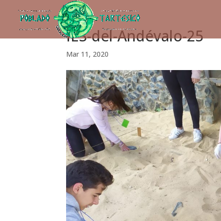
IES-del-Andévalo-25
Mar 11, 2020