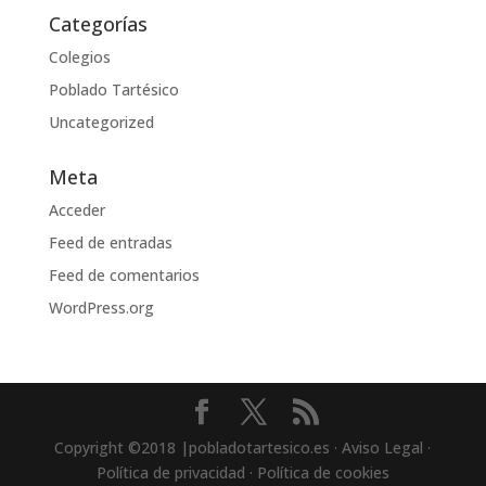
Categorías
Colegios
Poblado Tartésico
Uncategorized
Meta
Acceder
Feed de entradas
Feed de comentarios
WordPress.org
Copyright ©2018 |pobladotartesico.es · Aviso Legal ·
Política de privacidad · Política de cookies