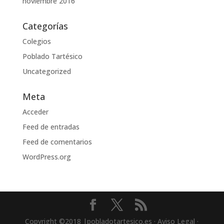
noviembre 2016
Categorías
Colegios
Poblado Tartésico
Uncategorized
Meta
Acceder
Feed de entradas
Feed de comentarios
WordPress.org
Copyright ©2018 |pobladotartesico.es · Aviso Legal ·