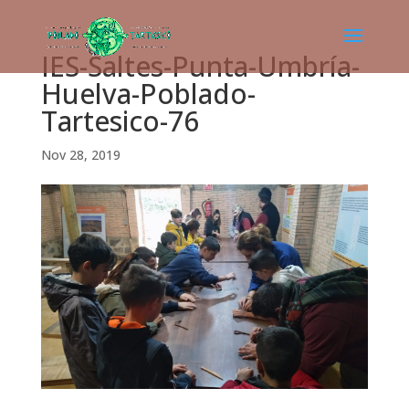
IES-Saltes-Punta-Umbría-
Huelva-Poblado-
Tartesico-76
Nov 28, 2019