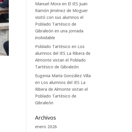
Manuel Mora
en
El IES Juan
Ramón Jiménez de Moguer
visitó con sus alumnos el
Poblado Tartésico de
Gibraleón en una jornada
inolvidable
Poblado Tartésico
en
Los
alumnos del IES La Ribera de
Almonte vistan el Poblado
Tartésico de Gibraleón
Eugenia María González Villa
en
Los alumnos del IES La
Ribera de Almonte vistan el
Poblado Tartésico de
Gibraleón
Archivos
enero 2026