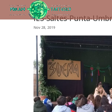
IES-Saltes-Punta-Umbr
Nov 28, 2019