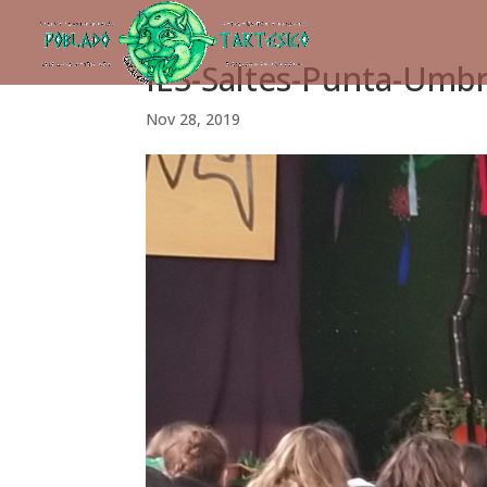
IES-Saltes-Punta-Umbr
Nov 28, 2019