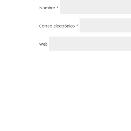
Nombre
*
Correo electrónico
*
Web