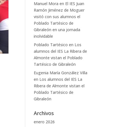
Manuel Mora
en
El IES Juan
Ramón Jiménez de Moguer
visitó con sus alumnos el
Poblado Tartésico de
Gibraleón en una jornada
inolvidable
Poblado Tartésico
en
Los
alumnos del IES La Ribera de
Almonte vistan el Poblado
Tartésico de Gibraleón
Eugenia María González Villa
en
Los alumnos del IES La
Ribera de Almonte vistan el
Poblado Tartésico de
Gibraleón
Archivos
enero 2026