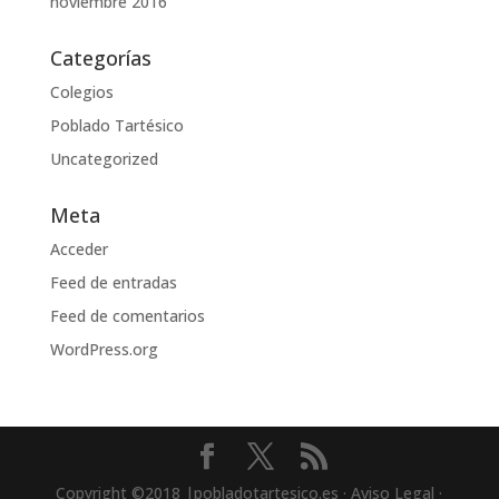
noviembre 2016
Categorías
Colegios
Poblado Tartésico
Uncategorized
Meta
Acceder
Feed de entradas
Feed de comentarios
WordPress.org
Copyright ©2018 |pobladotartesico.es · Aviso Legal ·