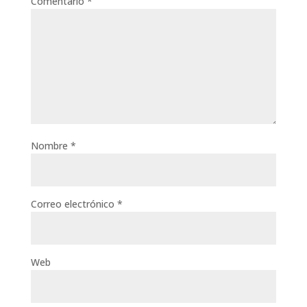
Comentario
*
Nombre
*
Correo electrónico
*
Web