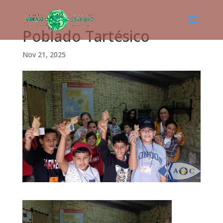
Poblado Tartésico
Nov 21, 2025