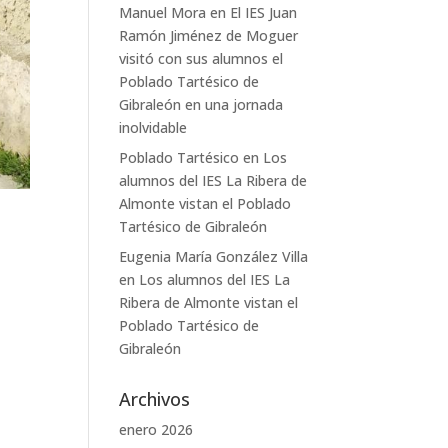
Manuel Mora
en
El IES Juan
Ramón Jiménez de Moguer
visitó con sus alumnos el
Poblado Tartésico de
Gibraleón en una jornada
inolvidable
Poblado Tartésico
en
Los
alumnos del IES La Ribera de
Almonte vistan el Poblado
Tartésico de Gibraleón
Eugenia María González Villa
en
Los alumnos del IES La
Ribera de Almonte vistan el
Poblado Tartésico de
Gibraleón
Archivos
enero 2026