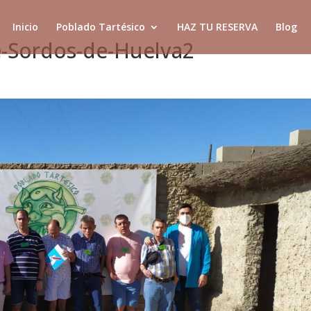
Inicio
Poblado Tartésico
HAZ TU RESERVA
Blog
e-Sordos-de-Huelva2