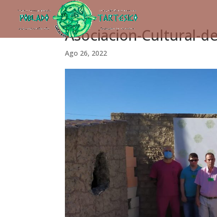
Asociacion-Cultural-d
Ago 26, 2022